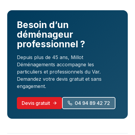
Besoin d’un
déménageur
professionnel ?
Depuis plus de 45 ans, Millot
Déménagements accompagne les
particuliers et professionnels du Var.
Demandez votre devis gratuit et sans
engagement.
Devis gratuit
04 94 89 42 72