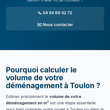
Besoin d'aide ou de conseils ?
📞 04 94 89 42 72
✉️ Nous contacter
Pourquoi calculer le
volume de votre
déménagement à Toulon ?
Estimer précisément le
volume de votre
déménagement en m³
est une étape essentielle
pour bien préparer votre projet à Toulon ou dans le