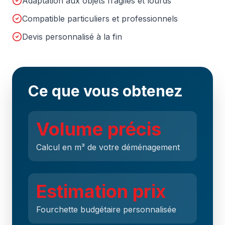
Adaptation aux objets fragiles et lourds
Compatible particuliers et professionnels
Devis personnalisé à la fin
Ce que vous obtenez
Volume précis
Calcul en m³ de votre déménagement
Estimation prix
Fourchette budgétaire personnalisée