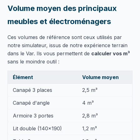
Volume moyen des principaux
meubles et électroménagers
Ces volumes de référence sont ceux utilisés par
notre simulateur, issus de notre expérience terrain
dans le Var. Ils vous permettent de
calculer vos m³
sans le moindre outil :
Élément
Volume moyen
Canapé 3 places
2,5 m³
Canapé d'angle
4 m³
Armoire 3 portes
2,8 m³
Lit double (140×190)
1,2 m³