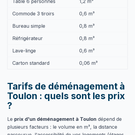
Table 6 personnes
1,2 m³
Commode 3 tiroirs
0,6 m³
Bureau simple
0,8 m³
Réfrigérateur
0,8 m³
Lave-linge
0,6 m³
Carton standard
0,06 m³
Tarifs de déménagement à
Toulon : quels sont les prix
?
Le
prix d'un déménagement à Toulon
dépend de
plusieurs facteurs : le volume en m³, la distance
parcourue, l'accessibilité de vos logements (étages,