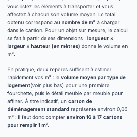
vous listez les éléments à transporter et vous
affectez à chacun son volume moyen. Le total
obtenu correspond au
nombre de m³
à charger
dans le camion. Pour un objet sur mesure, le calcul
se fait à partir de ses dimensions :
longueur ×
largeur × hauteur (en mètres)
donne le volume en
m³.
En pratique, deux repères suffisent à estimer
rapidement vos m³ : le
volume moyen par type de
logement
(voir plus bas) pour une première
fourchette, puis le détail meuble par meuble pour
affiner. À titre indicatif, un
carton de
déménagement standard
représente environ 0,06
m³ : il faut donc compter
environ 16 à 17 cartons
pour remplir 1 m³
.