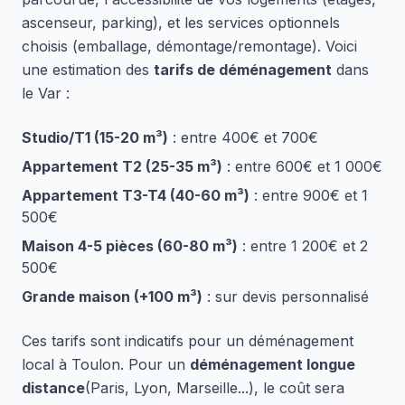
ascenseur, parking), et les services optionnels
choisis (emballage, démontage/remontage). Voici
une estimation des
tarifs de déménagement
dans
le Var :
Studio/T1 (15-20 m³)
: entre 400€ et 700€
Appartement T2 (25-35 m³)
: entre 600€ et 1 000€
Appartement T3-T4 (40-60 m³)
: entre 900€ et 1
500€
Maison 4-5 pièces (60-80 m³)
: entre 1 200€ et 2
500€
Grande maison (+100 m³)
: sur devis personnalisé
Ces tarifs sont indicatifs pour un déménagement
local à Toulon. Pour un
déménagement longue
distance
(Paris, Lyon, Marseille...), le coût sera