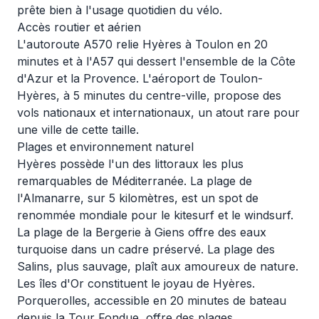
prête bien à l'usage quotidien du vélo.
Accès routier et aérien
L'autoroute A570 relie Hyères à Toulon en 20
minutes et à l'A57 qui dessert l'ensemble de la Côte
d'Azur et la Provence. L'aéroport de Toulon-
Hyères, à 5 minutes du centre-ville, propose des
vols nationaux et internationaux, un atout rare pour
une ville de cette taille.
Plages et environnement naturel
Hyères possède l'un des littoraux les plus
remarquables de Méditerranée. La plage de
l'Almanarre, sur 5 kilomètres, est un spot de
renommée mondiale pour le kitesurf et le windsurf.
La plage de la Bergerie à Giens offre des eaux
turquoise dans un cadre préservé. La plage des
Salins, plus sauvage, plaît aux amoureux de nature.
Les îles d'Or constituent le joyau de Hyères.
Porquerolles, accessible en 20 minutes de bateau
depuis la Tour Fondue, offre des plages