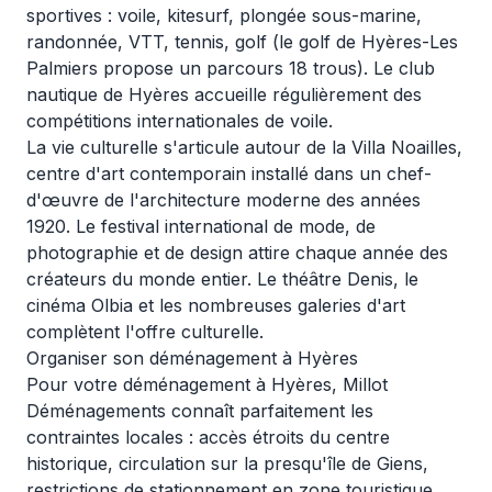
sportives : voile, kitesurf, plongée sous-marine,
randonnée, VTT, tennis, golf (le golf de Hyères-Les
Palmiers propose un parcours 18 trous). Le club
nautique de Hyères accueille régulièrement des
compétitions internationales de voile.
La vie culturelle s'articule autour de la Villa Noailles,
centre d'art contemporain installé dans un chef-
d'œuvre de l'architecture moderne des années
1920. Le festival international de mode, de
photographie et de design attire chaque année des
créateurs du monde entier. Le théâtre Denis, le
cinéma Olbia et les nombreuses galeries d'art
complètent l'offre culturelle.
Organiser son déménagement à Hyères
Pour votre
déménagement à Hyères
, Millot
Déménagements connaît parfaitement les
contraintes locales : accès étroits du centre
historique, circulation sur la presqu'île de Giens,
restrictions de stationnement en zone touristique.