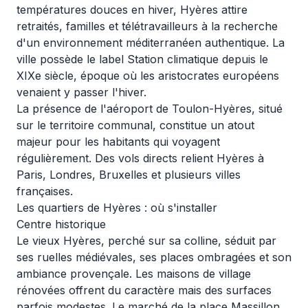
températures douces en hiver, Hyères attire
retraités, familles et télétravailleurs à la recherche
d'un environnement méditerranéen authentique. La
ville possède le label Station climatique depuis le
XIXe siècle, époque où les aristocrates européens
venaient y passer l'hiver.
La présence de l'aéroport de Toulon-Hyères, situé
sur le territoire communal, constitue un atout
majeur pour les habitants qui voyagent
régulièrement. Des vols directs relient Hyères à
Paris, Londres, Bruxelles et plusieurs villes
françaises.
Les quartiers de Hyères : où s'installer
Centre historique
Le vieux Hyères, perché sur sa colline, séduit par
ses ruelles médiévales, ses places ombragées et son
ambiance provençale. Les maisons de village
rénovées offrent du caractère mais des surfaces
parfois modestes. Le marché de la place Massillon