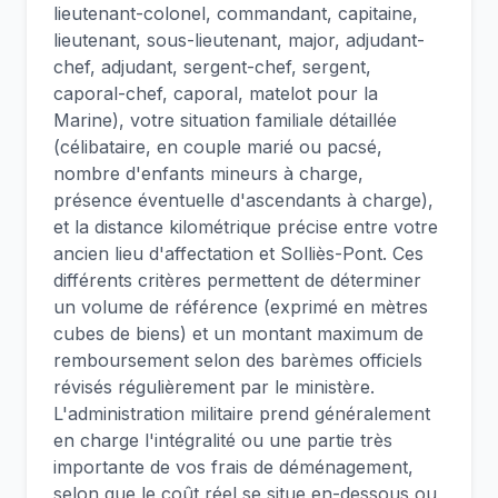
lieutenant-colonel, commandant, capitaine,
lieutenant, sous-lieutenant, major, adjudant-
chef, adjudant, sergent-chef, sergent,
caporal-chef, caporal, matelot pour la
Marine), votre situation familiale détaillée
(célibataire, en couple marié ou pacsé,
nombre d'enfants mineurs à charge,
présence éventuelle d'ascendants à charge),
et la distance kilométrique précise entre votre
ancien lieu d'affectation et Solliès-Pont. Ces
différents critères permettent de déterminer
un volume de référence (exprimé en mètres
cubes de biens) et un montant maximum de
remboursement selon des barèmes officiels
révisés régulièrement par le ministère.
L'administration militaire prend généralement
en charge l'intégralité ou une partie très
importante de vos frais de déménagement,
selon que le coût réel se situe en-dessous ou